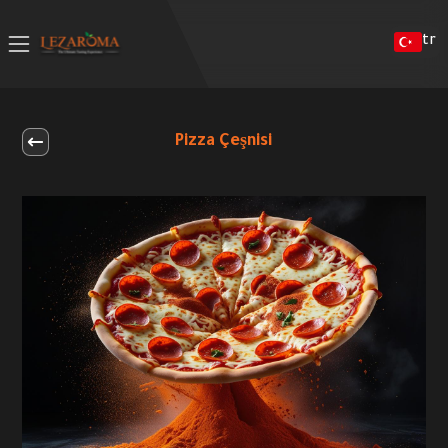
tr
Pizza Çeşnisi