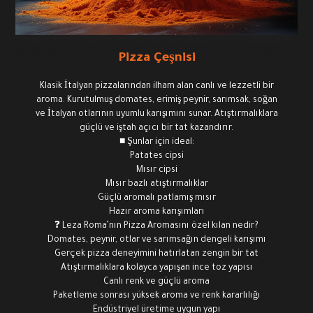
Pizza Çeşnisi
Klasik İtalyan pizzalarından ilham alan canlı ve lezzetli bir
aroma. Kurutulmuş domates, erimiş peynir, sarımsak, soğan
ve İtalyan otlarının uyumlu karışımını sunar. Atıştırmalıklara
güçlü ve iştah açıcı bir tat kazandırır.
■ Şunlar için ideal:
Patates cipsi
Mısır cipsi
Mısır bazlı atıştırmalıklar
Güçlü aromalı patlamış mısır
Hazır aroma karışımları
❓ Leza Roma’nın Pizza Aromasını özel kılan nedir?
Domates, peynir, otlar ve sarımsağın dengeli karışımı
Gerçek pizza deneyimini hatırlatan zengin bir tat
Atıştırmalıklara kolayca yapışan ince toz yapısı
Canlı renk ve güçlü aroma
Paketleme sonrası yüksek aroma ve renk kararlılığı
Endüstriyel üretime uygun yapı