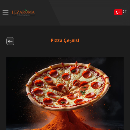
tr
Pizza Çeşnisi