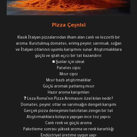
Pizza Çeşnisi
Klasik İtalyan pizzalarından ilham alan canlı ve lezzetli bir
aroma. Kurutulmuş domates, erimiş peynir, sarımsak, soğan
ve İtalyan otlarının uyumlu karışımını sunar. Atıştırmalıklara
güçlü ve iştah açıcı bir tat kazandırır.
■ Şunlar için ideal:
Patates cipsi
Mısır cipsi
Mısır bazlı atıştırmalıklar
Güçlü aromalı patlamış mısır
Hazır aroma karışımları
❓ Leza Roma’nın Pizza Aromasını özel kılan nedir?
Domates, peynir, otlar ve sarımsağın dengeli karışımı
Gerçek pizza deneyimini hatırlatan zengin bir tat
Atıştırmalıklara kolayca yapışan ince toz yapısı
Canlı renk ve güçlü aroma
Paketleme sonrası yüksek aroma ve renk kararlılığı
Endüstriyel üretime uygun yapı