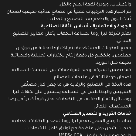
والأعشاب، وبودرة نكهة الملح والخل.
تم اختبار هذه التركيبات عملياً في مصانع غذائية حقيقية لضمان
ثبات اللون والطعم بعد التصنيع والتغليف.
الجودة والاعتمادية – أساس الثقة الصناعية
تهتم شركة ليزا روما لصناعة النكهات بأعلى معايير التصنيع
الغذائي.
جميع المكونات المستخدمة يتم اختيارها بعناية من مورّدين
معتمدين، وتخضع كل دفعة إنتاج لاختبارات تحليلية وكيميائية
دقيقة قبل التوريد.
كما تضمن الشركة توحيد المواصفات بين الشحنات المتتالية
لضمان جودة ثابتة في منتجات المصانع.
هذه الدقة في التصنيع والرقابة هي ما جعل كبار مصنّعي
الشيبس والبطاطس في المنطقة يعتمدون على نكهات ليزا
روما، لأن التغيّر الطفيف في النكهة قد يعني فرقاً كبيراً في رضا
المستهلك النهائي.
خدمات التوريد والتصدير الصناعي
بجانب الإنتاج المحلي، تقدم ليزا روما لتصدير النكهات الغذائية
خدمات شحن دولي منظمة مع توثيق كامل للشهادات