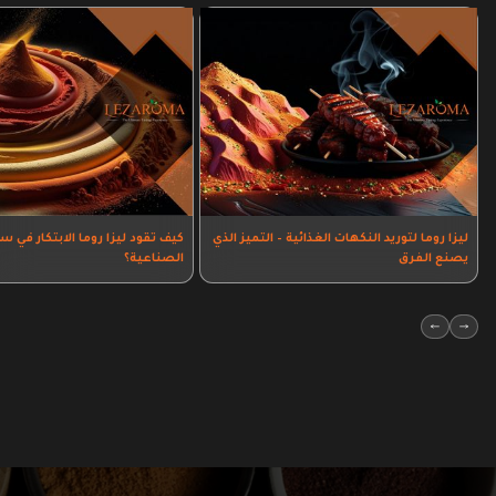
ليزا روما لتوريد النكهات الغذائية – التميز الذي
كيف تقود ليزا روما الابتكار في 
يصنع الفرق
الصناعية؟