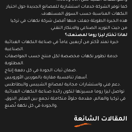
والمواصفات الفنية مثل COA وMSDS.
كما توفر الشركة خدمات استشارية للمصانع الجديدة حول اختيار
النكهات المناسبة حسب السوق المستهدف.
هذه الخبرة الطويلة جعلت منها أفضل شركة نكهات في تركيا
من حيث التوريد الصناعي والابتكار التقني.
لماذا تختار ليزا روما لمصنعك؟
خبرة تمتد لأكثر من أربعين عاماً في صناعة النكهات الغذائية
الصناعية.
خدمة تطوير نكهات مخصصة لكل منتج حسب المواصفات
المطلوبة.
ضمان ثبات الجودة في كل دفعة إنتاج.
أسعار تنافسية مقارنة بالموردين الأوروبيين.
دعم فني واستشارات مجانية لمصانع الشيبس والبطاطس.
تواصل ليزا روما مسيرتها لتكون رائدة صناعة النكهات الغذائية
في تركيا والعالم، مقدمة حلولاً متكاملة تجمع بين العلم، الذوق،
والجودة في كل نكهة تُصنع.
المقالات الشائعة