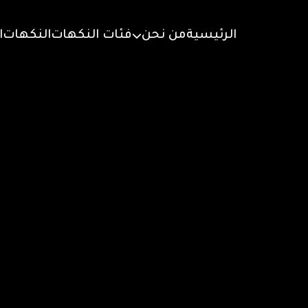
الرئيسية
من نحن
فئات النكهات
النكهات
ا