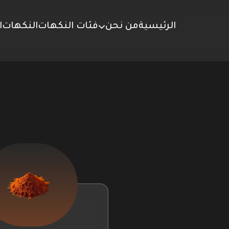
الرئيسية
من نحن
فئات النكهات
النكهات
ا