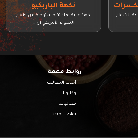
لمكسرات
نكهة الباربكيو
ة الشواء
نكهة غنية ودافئة مستوحاة من طعم
الشواء الأمريكي ال...
روابط مهمة
أحدث المقالات
وكلاؤنا
فعالياتنا
تواصل معنا