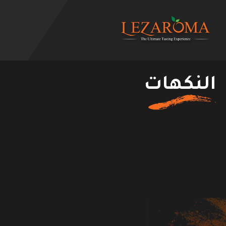
النكهات