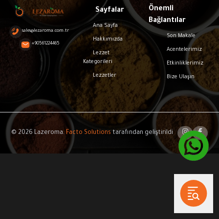
Önemli
Sayfalar
Bağlantılar
Ana Sayfa
sales@lezaroma.com.tr
Son Makale
Hakkımızda
+90561224465
Acentelerimiz
Lezzet
Kategorileri
Etkinliklerimiz
Lezzetler
Bize Ulaşın
© 2026 Lazeroma.
Facto Solutions
tarafından geliştirildi