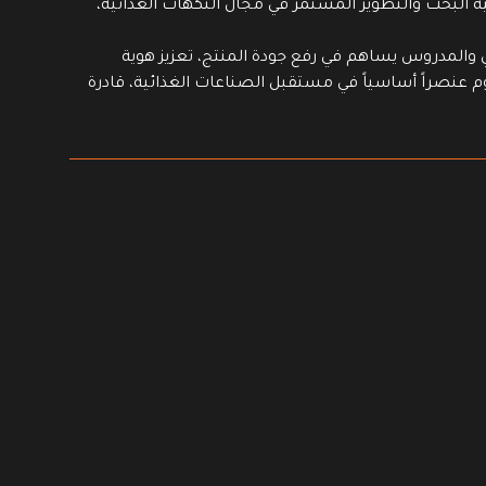
ية البحث والتطوير المستمر في مجال النكهات الغذائية،
ي والمدروس يساهم في رفع جودة المنتج، تعزيز هوية
م عنصراً أساسياً في مستقبل الصناعات الغذائية، قادرة