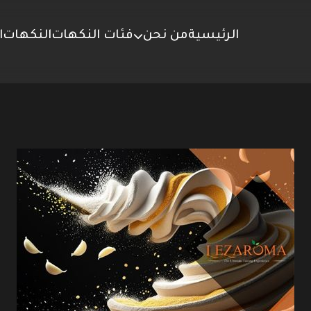
الرئيسية
من نحن
فئات النكهات
النكهات
ا